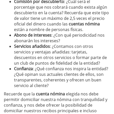
Comisión por descubierto
: ¿Cuál será el
porcentaje que nos cobrará cuando exista algún
descubierto en la cuenta? Recuerda que este tipo
de valor tiene un máximo de 2,5 veces el precio
oficial del dinero cuando las
cuentas nómina
están a nombre de personas físicas.
Abono de intereses
: ¿Con qué periodicidad nos
abonarán los intereses?
Servicios añadidos
: ¿Contamos con otros
servicios y ventajas añadidas: tarjetas,
descuentos en otros servicios o formar parte de
un club de puntos de fidelidad de la entidad?
Confianza
: ¿Qué confianza nos inspira la entidad?
¿Qué opinan sus actuales clientes de ellos, son
transparentes, coherentes y ofrecen un buen
servicio al cliente?
Recuerde que la
cuenta nómina
elegida nos debe
permitir domiciliar nuestra nómina con tranquilidad y
confianza, y nos debe ofrecer la posibilidad de
domiciliar nuestros recibos principales e incluso