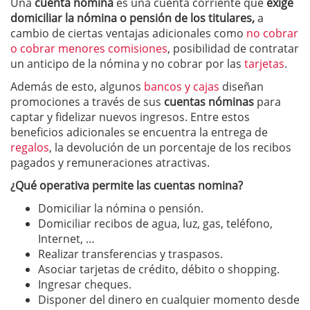
Una
cuenta nómina
es una cuenta corriente que
exige
domiciliar la nómina o pensión de los titulares,
a
cambio de ciertas ventajas adicionales como
no cobrar
o cobrar menores comisiones
, posibilidad de contratar
un anticipo de la nómina y no cobrar por las
tarjetas
.
Además de esto, algunos
bancos y cajas
diseñan
promociones a través de sus
cuentas nóminas
para
captar y fidelizar nuevos ingresos. Entre estos
beneficios adicionales se encuentra la entrega de
regalos
, la devolución de un porcentaje de los recibos
pagados y remuneraciones atractivas.
¿Qué operativa permite las cuentas nomina?
Domiciliar la nómina o pensión.
Domiciliar recibos de agua, luz, gas, teléfono,
Internet, …
Realizar transferencias y traspasos.
Asociar tarjetas de crédito, débito o shopping.
Ingresar cheques.
Disponer del dinero en cualquier momento desde