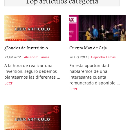
Top artículos categoría
¿Fondos de Inversión o...
Cuenta Max de Caja...
21 Jul 2012
Alejandro Lamas
26 Oct 2011
Alejandro Lamas
A la hora de realizar una
En esta oportunidad
inversión, seguro debemos
hablaremos de una
plantearnos las diferentes …
interesante cuenta
Leer
remunerada disponible …
Leer