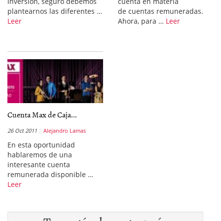
inversión, seguro debemos
cuenta en materia
plantearnos las diferentes …
de cuentas remuneradas.
Leer
Ahora, para …
Leer
Cuenta Max de Caja...
26 Oct 2011
Alejandro Lamas
En esta oportunidad
hablaremos de una
interesante cuenta
remunerada disponible …
Leer