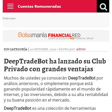
Toggle
Cuentas Remuneradas
navigation
Publicidad
SIN CATEGORÍA
|
20 OCTUBRE, 2020
-
Escrito por:
admin
DeepTradeBot ha lanzado su Club
Privado con grandes ventajas
Muchos de ustedes ya conocerán
DeepTradeBot
por
análisis anteriores, o simplemente porque está
ganando popularidad rápidamente en el mundo de
Internet, y las inversiones, debido a su alta rentabilidad
y su buena posición en el mercado.
DeepTradeBot
es una colección de herramientas