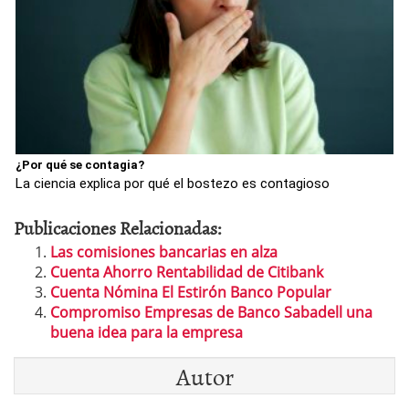
¿Por qué se contagia?
La ciencia explica por qué el bostezo es contagioso
Publicaciones Relacionadas:
Las comisiones bancarias en alza
Cuenta Ahorro Rentabilidad de Citibank
Cuenta Nómina El Estirón Banco Popular
Compromiso Empresas de Banco Sabadell una
buena idea para la empresa
Autor