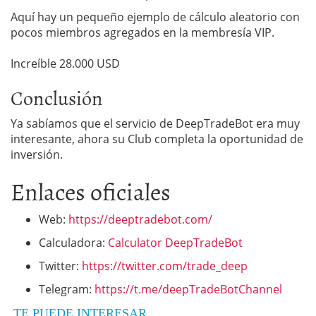
Aquí hay un pequeño ejemplo de cálculo aleatorio con
pocos miembros agregados en la membresía VIP.
I
ncreíble
28.000 USD
Conclusión
Ya sabíamos que el servicio de DeepTradeBot era muy
interesante, ahora su Club completa la oportunidad de
inversión.
Enlaces oficiales
Web:
https://deeptradebot.com/
Calculadora:
Calculator DeepTradeBot
Twitter:
https://twitter.com/trade_deep
Telegram:
https://t.me/deepTradeBotChannel
TE PUEDE INTERESAR