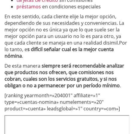
tarjetas de crédito
sin comisiones
préstamos
en condiciones especiales
En este sentido, cada cliente elije la mejor opción,
dependiendo de sus necesidades y conveniencias. La
mejor opción no es única ya que lo que suele ser la
mejor opción para un usuario no lo es para otro, ya
que cada cliente se maneja en una realidad disimil.Por
lo tanto, e
s difícil señalar cual es la mejor cuenta
nómina
.
De esta manera
siempre será recomendable analizar
que productos nos ofrecen, que comisiones nos
cobran, cuales son los servicios gratuitos, y si nos
obligan o no a permanecer por un período mínimo
.
[ranking yearmonth=»204001″ affiliate=»1″
type=»cuentas-nomina» numelements=»20″
product=»cuenta» leadsglobal=»1″ country=»com»]