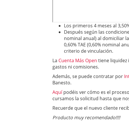
Los primeros 4 meses al 3,50
Después según las condicione
nominal anual) al domiciliar la
0,60% TAE (0,60% nominal anu
criterio de vinculación.
La
Cuenta Más Open
tiene liquidez 
gastos ni comisiones.
Además, se puede contratar por
In
Banesto.
Aquí
podéis ver cómo es el proces
cursamos la solicitud hasta que no
Recuerde que el nuevo cliente recib
Producto muy recomendado!!!!