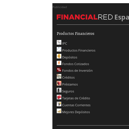
Publicidad
Esp
Productos Financieros
IPC
Productos Financieros
Depósitos
Fondos Cotizados
Fondos de Inversión
Créditos
Préstamos
Seguros
Tarjetas de Crédito
Cuentas Corrientes
Mejores Depósitos