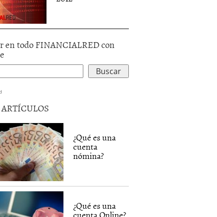
r en todo FINANCIALRED con
le
d
5 ARTÍCULOS
¿Qué es una
cuenta
nómina?
¿Qué es una
cuenta Online?