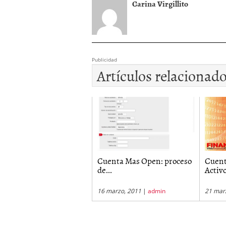
Carina Virgillito
Publicidad
Artículos relacionad
Cuenta Mas Open: proceso
Cuent
de...
Activ
16 marzo, 2011
|
admin
21 mar