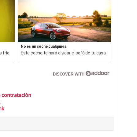
No es un coche cualquiera
 frío
Este coche te hará olvidar el sofá de tu casa
DISCOVER WITH
 contratación
nk