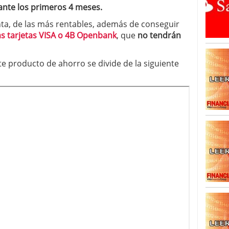
ante los primeros 4 meses.
a, de las más rentables, además de conseguir
as tarjetas VISA o 4B Openbank
, que
no tendrán
te producto de ahorro se divide de la siguiente