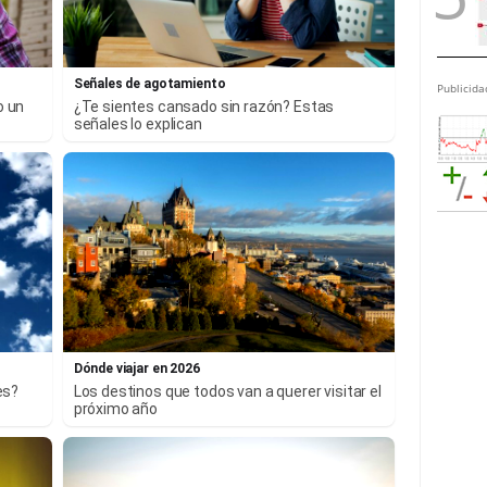
Señales de agotamiento
Publicida
o un
¿Te sientes cansado sin razón? Estas
señales lo explican
Dónde viajar en 2026
es?
Los destinos que todos van a querer visitar el
próximo año