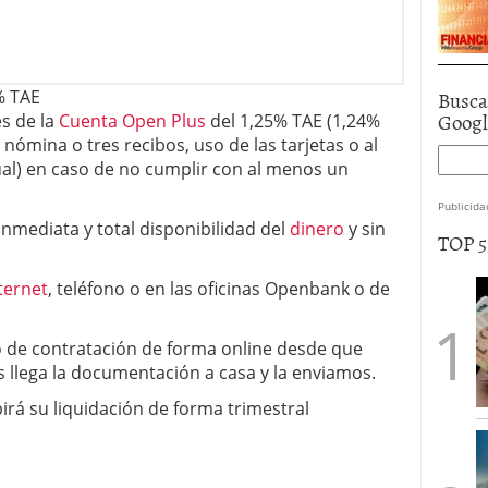
Busca
% TAE
Goog
s de la
Cuenta Open Plus
del 1,25% TAE (1,24%
 nómina o tres recibos, uso de las tarjetas o al
al) en caso de no cumplir con al menos un
Publicida
inmediata y total disponibilidad del
dinero
y sin
TOP 
ternet
, teléfono o en las oficinas Openbank o de
o de contratación de forma online desde que
s llega la documentación a casa y la enviamos.
irá su liquidación de forma trimestral