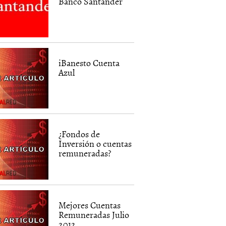
Banco Santander
iBanesto Cuenta
Azul
¿Fondos de
Inversión o cuentas
remuneradas?
Mejores Cuentas
Remuneradas Julio
2012