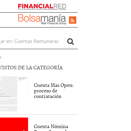
r en:
d
VISTOS DE LA CATEGORÍA
Cuenta Mas Open:
proceso de
contratación
Cuenta Nómina