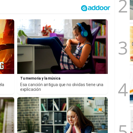
Tu memoria y la música
ela
Esa canción antigua que no olvidas tiene una
explicación