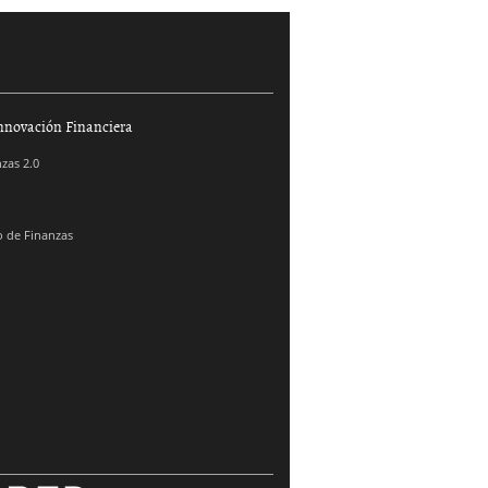
nnovación Financiera
zas 2.0
 de Finanzas