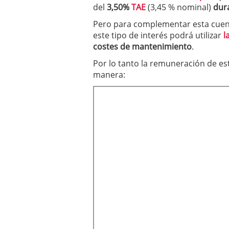
del
3,50%
TAE
(3,45 % nominal)
dur
Pero para complementar esta cuent
este tipo de interés podrá utilizar
l
costes de mantenimiento
.
Por lo tanto la remuneración de es
manera: