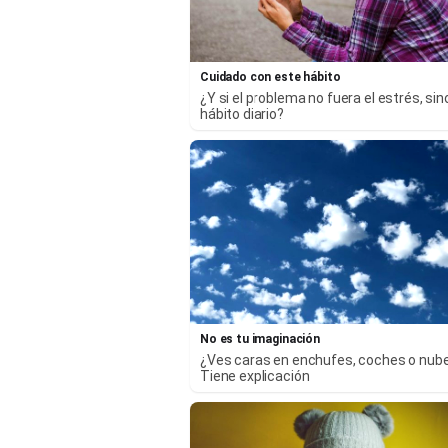
Cuidado con este hábito
¿Y si el problema no fuera el estrés, sin
hábito diario?
No es tu imaginación
¿Ves caras en enchufes, coches o nub
Tiene explicación