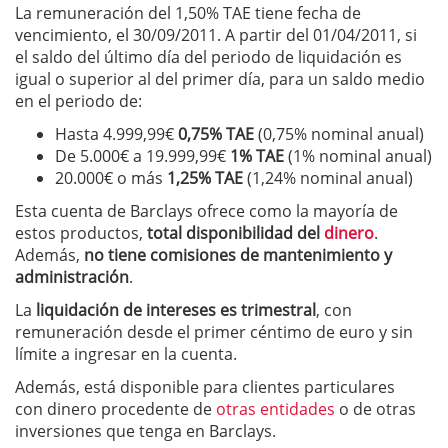
La remuneración del 1,50% TAE tiene fecha de
vencimiento, el 30/09/2011. A partir del 01/04/2011, si
el saldo del último día del periodo de liquidación es
igual o superior al del primer día, para un saldo medio
en el periodo de:
Hasta 4.999,99€
0,75% TAE
(0,75% nominal anual)
De 5.000€ a 19.999,99€
1% TAE
(1% nominal anual)
20.000€ o más
1,25% TAE
(1,24% nominal anual)
Esta cuenta de Barclays ofrece como la mayoría de
estos productos,
total disponibilidad del
dinero
.
Además,
no tiene comisiones de mantenimiento y
administración
.
La
liquidación de intereses es trimestral
, con
remuneración desde el primer céntimo de euro y sin
límite a ingresar en la cuenta.
Además, está disponible para clientes particulares
con dinero procedente de
otras entidades
o de otras
inversiones que tenga en Barclays.