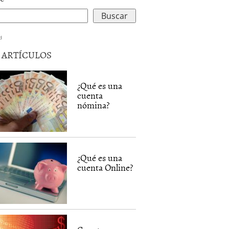
d
5 ARTÍCULOS
¿Qué es una
cuenta
nómina?
¿Qué es una
cuenta Online?