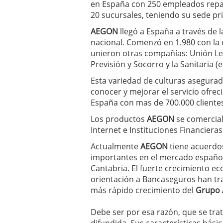
en España con 250 empleados repar
20 sucursales, teniendo su sede pr
AEGON
llegó a España a través de 
nacional. Comenzó en 1.980 con la
unieron otras compañías: Unión Le
Previsión y Socorro y la Sanitaria (
Esta variedad de culturas asegurado
conocer y mejorar el servicio ofrec
España con mas de 700.000 cliente
Los productos
AEGON
se comercial
Internet e Instituciones Financieras
Actualmente
AEGON
tiene acuerdo
importantes en el mercado español:
Cantabria. El fuerte crecimiento e
orientación a Bancaseguros han tr
más rápido crecimiento del
Grupo
Debe ser por esa razón, que se tra