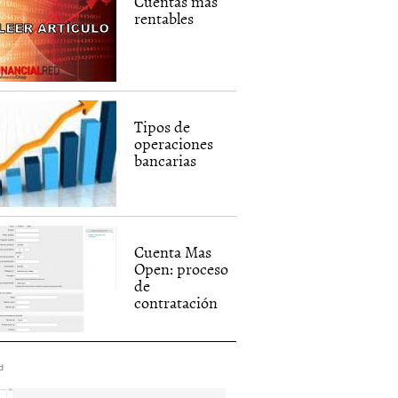
Cuentas mas
rentables
Tipos de
operaciones
bancarias
Cuenta Mas
Open: proceso
de
contratación
d