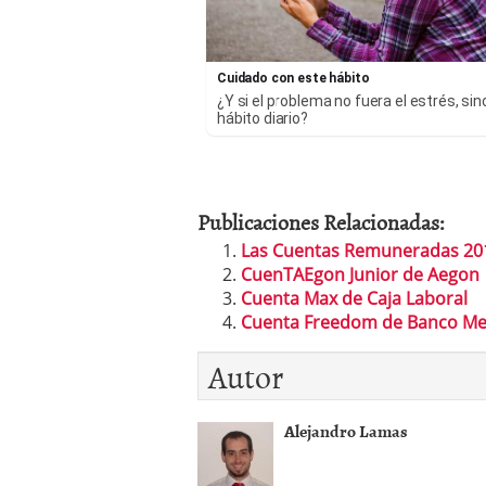
Cuidado con este hábito
¿Y si el problema no fuera el estrés, sin
hábito diario?
Publicaciones Relacionadas:
Las Cuentas Remuneradas 20
CuenTAEgon Junior de Aegon
Cuenta Max de Caja Laboral
Cuenta Freedom de Banco M
Autor
Alejandro Lamas