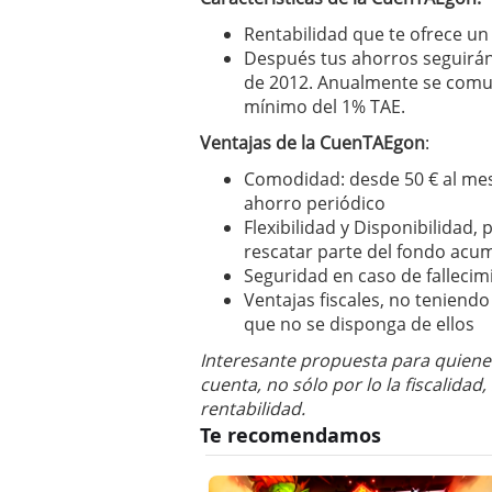
Rentabilidad que te ofrece u
Después tus ahorros seguirán
de 2012. Anualmente se comun
mínimo del 1% TAE.
Ventajas de la CuenTAEgon
:
Comodidad: desde 50 € al mes, 
ahorro periódico
Flexibilidad y Disponibilidad
rescatar parte del fondo acu
Seguridad en caso de fallecimi
Ventajas fiscales, no teniendo
que no se disponga de ellos
Interesante propuesta para quienes
cuenta, no sólo por lo la fiscalidad
rentabilidad.