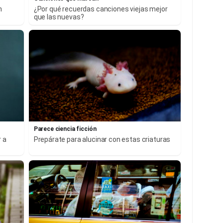
n
¿Por qué recuerdas canciones viejas mejor
que las nuevas?
Parece ciencia ficción
r a
Prepárate para alucinar con estas criaturas