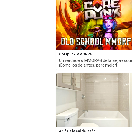
Corepunk MMORPG
Un verdadero MMORPG de la vieja escu
¡Cómo los de antes, pero mejor!
Adiós a la cal del baño