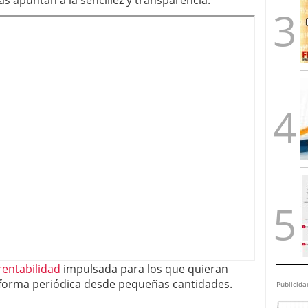
as apuntan a la sencillez y transparencia.
 rentabilidad
impulsada para los que quieran
 forma periódica desde pequeñas cantidades.
Publicida