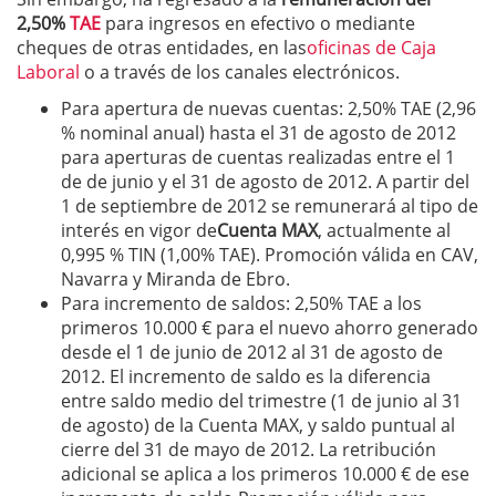
2,50%
TAE
para ingresos en efectivo o mediante
cheques de otras entidades, en las
oficinas de Caja
Laboral
o a través de los canales electrónicos.
Para apertura de nuevas cuentas: 2,50% TAE (2,96
% nominal anual) hasta el 31 de agosto de 2012
para aperturas de cuentas realizadas entre el 1
de de junio y el 31 de agosto de 2012. A partir del
1 de septiembre de 2012 se remunerará al tipo de
interés en vigor de
Cuenta MAX
, actualmente al
0,995 % TIN (1,00% TAE). Promoción válida en CAV,
Navarra y Miranda de Ebro.
Para incremento de saldos: 2,50% TAE a los
primeros 10.000 € para el nuevo ahorro generado
desde el 1 de junio de 2012 al 31 de agosto de
2012. El incremento de saldo es la diferencia
entre saldo medio del trimestre (1 de junio al 31
de agosto) de la Cuenta MAX, y saldo puntual al
cierre del 31 de mayo de 2012. La retribución
adicional se aplica a los primeros 10.000 € de ese