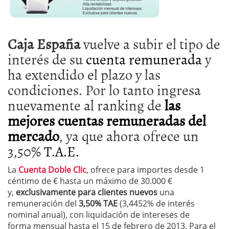
Caja España
vuelve a subir el tipo de
interés de su
cuenta remunerada
y
ha extendido el plazo y las
condiciones. Por lo tanto ingresa
nuevamente al ranking de
las
mejores cuentas remuneradas del
mercado
, ya que ahora ofrece un
3,50%
T.A.E.
La
Cuenta Doble Clic
, ofrece para importes desde 1
céntimo de € hasta un máximo de 30.000 €
y,
exclusivamente para clientes nuevos
una
remuneración del
3,50%
TAE
(3,4452% de interés
nominal anual), con liquidación de intereses de
forma mensual hasta el 15 de febrero de 2013. Para el