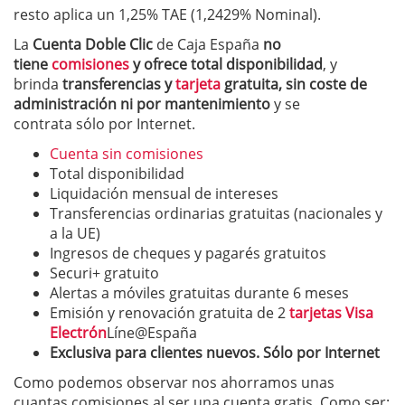
resto aplica un 1,25% TAE (1,2429% Nominal).
La
Cuenta Doble Clic
de Caja España
no
tiene
comisiones
y ofrece total disponibilidad
, y
brinda
transferencias y
tarjeta
gratuita, sin coste de
administración ni por mantenimiento
y se
contrata sólo por Internet.
Cuenta sin comisiones
Total disponibilidad
Liquidación mensual de intereses
Transferencias ordinarias gratuitas (nacionales y
a la UE)
Ingresos de cheques y pagarés gratuitos
Securi+ gratuito
Alertas a móviles gratuitas durante 6 meses
Emisión y renovación gratuita de 2
tarjetas Visa
Electrón
Líne@España
Exclusiva para clientes nuevos. Sólo por Internet
Como podemos observar nos ahorramos unas
cuantas comisiones al ser una cuenta gratis. Como ser: