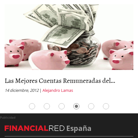
Cuenta Depósito de oficinadirecta
11 octubre, 2011
|
Alejandro Lamas
Publicidad
España