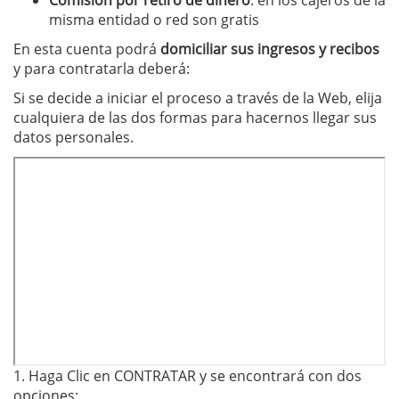
Comisión por retiro de dinero
: en los cajeros de la
misma entidad o red son gratis
En esta cuenta podrá
domiciliar sus ingresos y recibos
y para contratarla deberá:
Si se decide a iniciar el proceso a través de la Web, elija
cualquiera de las dos formas para hacernos llegar sus
datos personales.
1. Haga Clic en CONTRATAR y se encontrará con dos
opciones: