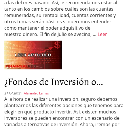
a las del mes pasado. Así, le recomendamos estar al
tanto en los cambios sobre cuáles son las cuentas
remuneradas, su rentabilidad, cuentas corrientes y
otros temas serán básicos si queremos entender
cómo mantener el poder adquisitivo de
nuestro dinero. El fin de Julio se avecina, …
Leer
¿Fondos de Inversión o...
21 Jul 2012
Alejandro Lamas
A la hora de realizar una inversión, seguro debemos
plantearnos las diferentes opciones que tenemos para
elegir en qué producto invertir. Así, existen muchos
inversores se pueden encontrar con un escenario de
variadas alternativas de inversión. Ahora, iremos por