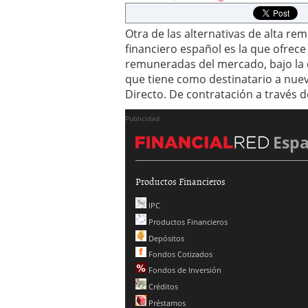
Otra de las alternativas de alta r
financiero español es la que ofrece
remuneradas del mercado, bajo la
que tiene como destinatario a nuevo
Directo. De contratación a través 
Publicidad
Esp
Productos Financieros
IPC
Productos Financieros
Depósitos
Fondos Cotizados
Fondos de Inversión
Créditos
Préstamos