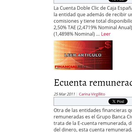
La Cuenta Doble Clic de Caja Españ
la entidad que además de recibir un
comisiones y tiene total disponibil
2,50% TAE (2,4719% Nominal Anual)
(1,4898% Nominal) …
Leer
Ecuenta remunerad
25 Mar 2011
Carina Virgillito
Otra de las entidades financieras q
remuneradas es el Grupo Banca Civ
trata de la E-cuenta remunerada, di
del dinero, esta cuenta remunerada