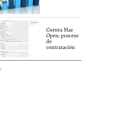
Cuenta Mas
Open: proceso
de
contratación
d