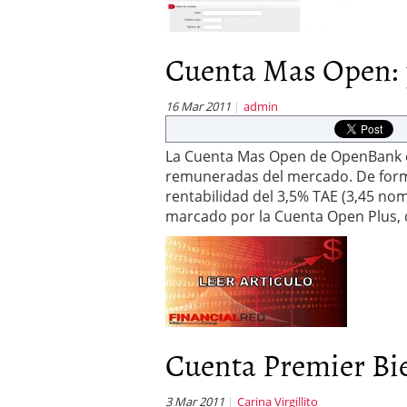
Cuenta Mas Open: p
16 Mar 2011
admin
La Cuenta Mas Open de OpenBank es
remuneradas del mercado. De forma
rentabilidad del 3,5% TAE (3,45 no
marcado por la Cuenta Open Plus, 
Cuenta Premier Bie
3 Mar 2011
Carina Virgillito