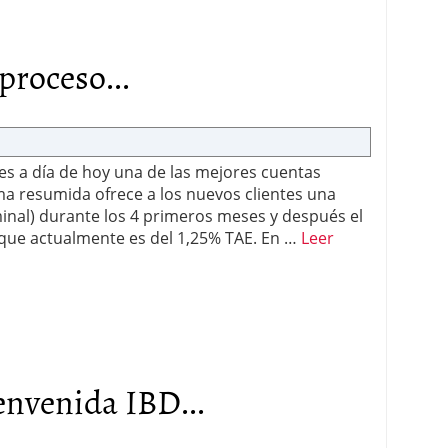
roceso...
 a día de hoy una de las mejores cuentas
 resumida ofrece a los nuevos clientes una
minal) durante los 4 primeros meses y después el
que actualmente es del 1,25% TAE. En …
Leer
nvenida IBD...